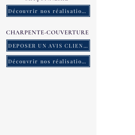
Découvrir nos réalisations en maçonnerie
CHARPENTE-COUVERTURE
DEPOSER UN AVIS CLIENTS ( via GOOGLE )
Découvrir nos réalisations en charpente-couverture