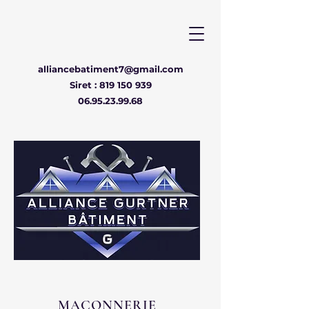
alliancebatiment7@gmail.com
Siret :
819 150 939
06.95.23.99.68
MAÇONNERIE